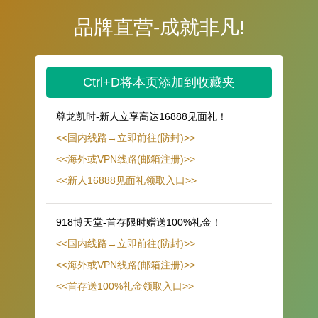
品牌直营-成就非凡!
Ctrl+D将本页添加到收藏夹
尊龙凯时-新人立享高达16888见面礼！
<<国内线路→立即前往(防封)>>
<<海外或VPN线路(邮箱注册)>>
<<新人16888见面礼领取入口>>
918博天堂-首存限时赠送100%礼金！
<<国内线路→立即前往(防封)>>
<<海外或VPN线路(邮箱注册)>>
<<首存送100%礼金领取入口>>